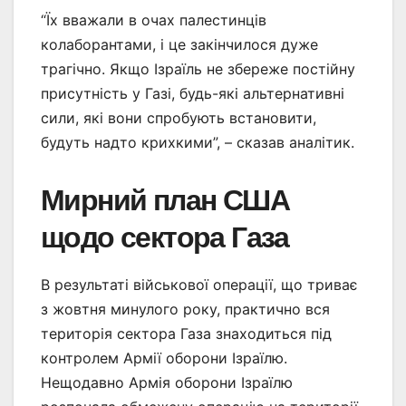
“Їх вважали в очах палестинців
колаборантами, і це закінчилося дуже
трагічно. Якщо Ізраїль не збереже постійну
присутність у Газі, будь-які альтернативні
сили, які вони спробують встановити,
будуть надто крихкими”, – сказав аналітик.
Мирний план США
щодо сектора Газа
В результаті військової операції, що триває
з жовтня минулого року, практично вся
територія сектора Газа знаходиться під
контролем Армії оборони Ізраїлю.
Нещодавно Армія оборони Ізраїлю