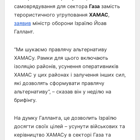
самоврядування для сектора
Газа
замість
терористичного угруповання
ХАМАС
,
заявив
міністр оборони Ізраїлю Йоав
Галлант.
“Ми шукаємо правлячу альтернативу
ХАМАСу. Рамки для цього включають
ізоляцію районів, усунення оперативників
ХАМАС у цих районах і залучення інших сил,
які дозволять сформувати правлячу
альтернативу”, – сказав він у неділю на
брифінгу.
На думку Галланта, це дозволить Ізраїлю
досягти своїх цілей – усунути військових та
керівництво ХАМАСу в секторі Газа та