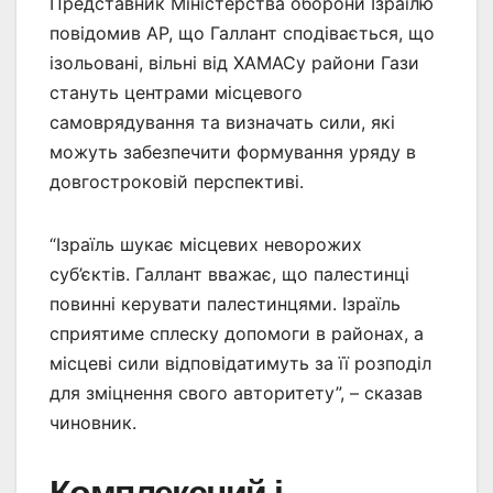
Представник Міністерства оборони Ізраїлю
повідомив AP, що Галлант сподівається, що
ізольовані, вільні від ХАМАСу райони Гази
стануть центрами місцевого
самоврядування та визначать сили, які
можуть забезпечити формування уряду в
довгостроковій перспективі.
“Ізраїль шукає місцевих неворожих
суб’єктів. Галлант вважає, що палестинці
повинні керувати палестинцями. Ізраїль
сприятиме сплеску допомоги в районах, а
місцеві сили відповідатимуть за її розподіл
для зміцнення свого авторитету”, – сказав
чиновник.
Комплексний і