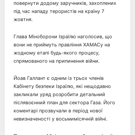
повернути додому заручників, захоплених
під час нападу терористів на країну 7
жовтня.
Глава Міноборони Ізраїлю наголосив, що
вони не приймуть правління ХАМАСу на
жодному етапі будь-якого процесу,
спрямованого на припинення війни.
Йоав Галлант є одним із трьох членів
Кабінету безпеки Ізраїлю, які нещодавно
закликали уряд розробити детальний
післявоєнний план для сектора Газа. Його
коментарі прозвучали в період нової
невизначеності у восьмимісячній війні.