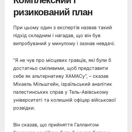
ризикований план
При цьому один з експертів назвав такий
підхід складним і нагадав, що він був
випробуваний у минулому і зазнав невдачі.
“Я не чув про місцевих гравців, які були б
достатньо сміливими, щоб представити
себе як альтернативу ХАМАСу”, – сказав
Міхаель Мільштейн, ізраїльський аналітик
палестинських справ у Тель-Авівському
університеті та колишній офіцер військової
розвідки.
Він сказав, що прийняття Галлантом