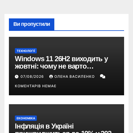
Ви пропустили
ТЕХНОЛОГІЇ
Windows 11 26H2 виходить у
жовтні: чому не варто
пропускати це оновлення
07/08/2026
ОЛЕНА ВАСИЛЕНКО
КОМЕНТАРІВ НЕМАЄ
ЕКОНОМІКА
Інфляція в Україні