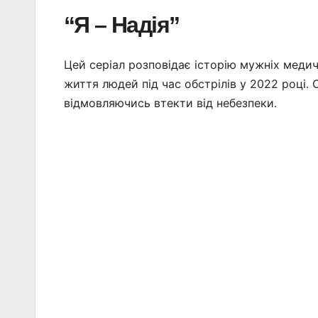
“Я – Надія”
Цей серіал розповідає історію мужніх меди
життя людей під час обстрілів у 2022 році. 
відмовляючись втекти від небезпеки.