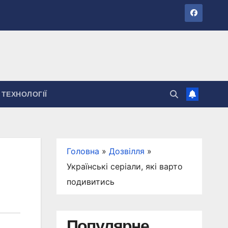
ТЕХНОЛОГІЇ
Головна
»
Дозвілля
»
Українські серіали, які варто
подивитись
Популярне