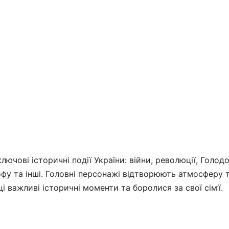
ючові історичні події України: війни, революції, Голод
офу та інші. Головні персонажі відтворюють атмосферу 
і важливі історичні моменти та боролися за свої сім’ї.