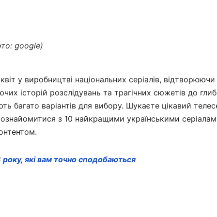
то: google)
зквіт у виробництві національних серіалів, відтворюючи
чих історій розслідувань та трагічних сюжетів до гли
ють багато варіантів для вибору. Шукаєте цікавий телес
ознайомитися з 10 найкращими українськими серіалам
онтентом.
 року, які вам точно сподобаються