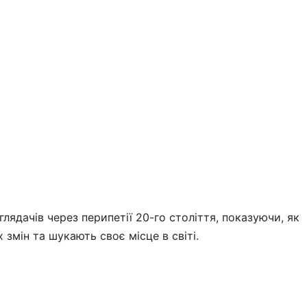
лядачів через перипетії 20-го століття, показуючи, як
 змін та шукають своє місце в світі.