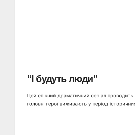
“І будуть люди”
Цей епічний драматичний серіал проводить г
головні герої виживають у період історичних