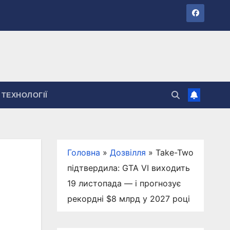
ТЕХНОЛОГІЇ
Головна
»
Дозвілля
»
Take-Two
підтвердила: GTA VI виходить
19 листопада — і прогнозує
рекордні $8 млрд у 2027 році