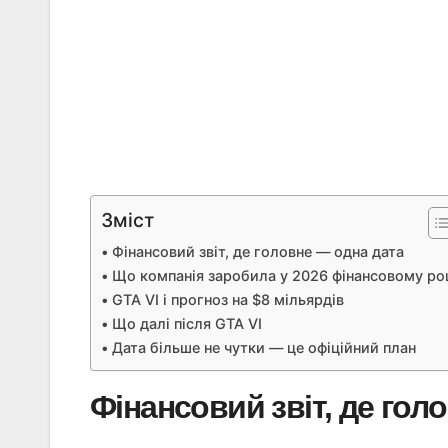
Зміст
Фінансовий звіт, де головне — одна дата
Що компанія заробила у 2026 фінансовому ро
GTA VI і прогноз на $8 мільярдів
Що далі після GTA VI
Дата більше не чутки — це офіційний план
Фінансовий звіт, де гол