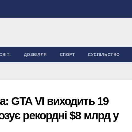
СВІТІ
ДОЗВІЛЛЯ
СПОРТ
СУСПІЛЬСТВО
а: GTA VI виходить 19
озує рекордні $8 млрд у