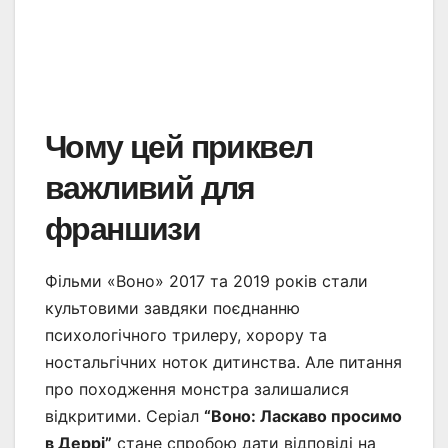
Чому цей приквел
важливий для
франшизи
Фільми «Воно» 2017 та 2019 років стали
культовими завдяки поєднанню
психологічного трилеру, хорору та
ностальгічних ноток дитинства. Але питання
про походження монстра залишалися
відкритими. Серіал
“Воно: Ласкаво просимо
в Деррі”
стане спробою дати відповіді на