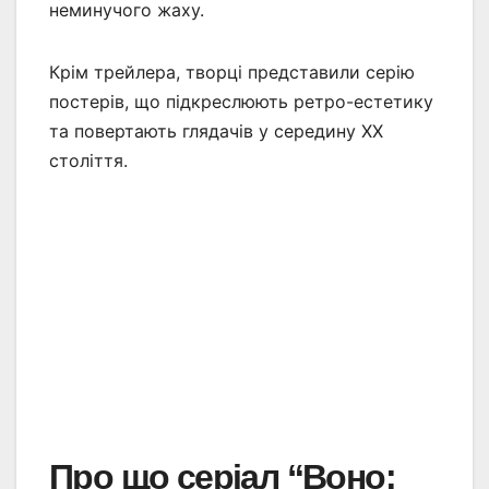
неминучого жаху.
Крім трейлера, творці представили серію
постерів, що підкреслюють ретро-естетику
та повертають глядачів у середину ХХ
століття.
Про що серіал “Воно: