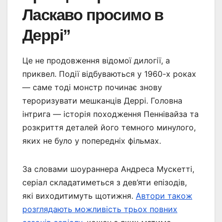
Ласкаво просимо в
Деррі”
Це не продовження відомої дилогії, а
приквел. Події відбуваються у 1960-х роках
— саме тоді монстр починає знову
тероризувати мешканців Деррі. Головна
інтрига — історія походження Пеннівайза та
розкриття деталей його темного минулого,
яких не було у попередніх фільмах.
За словами шоураннера Андреса Мускетті,
серіал складатиметься з дев’яти епізодів,
які виходитимуть щотижня.
Автори також
розглядають можливість трьох повних