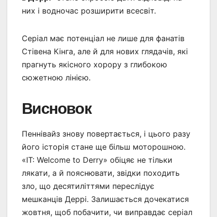
них і водночас розширити всесвіт.
Серіал має потенціал не лише для фанатів
Стівена Кінга, але й для нових глядачів, які
прагнуть якісного хорору з глибокою
сюжетною лінією.
Висновок
Пеннівайз знову повертається, і цього разу
його історія стане ще більш моторошною.
«IT: Welcome to Derry» обіцяє не тільки
лякати, а й пояснювати, звідки походить
зло, що десятиліттями переслідує
мешканців Деррі. Залишається дочекатися
жовтня, щоб побачити, чи виправдає серіал