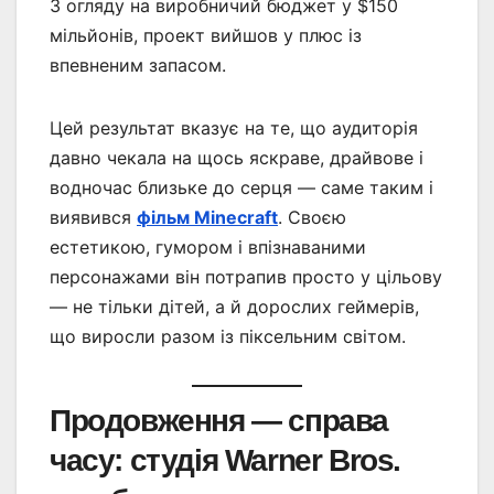
З огляду на виробничий бюджет у $150
мільйонів, проект вийшов у плюс із
впевненим запасом.
Цей результат вказує на те, що аудиторія
давно чекала на щось яскраве, драйвове і
водночас близьке до серця — саме таким і
виявився
фільм Minecraft
. Своєю
естетикою, гумором і впізнаваними
персонажами він потрапив просто у цільову
— не тільки дітей, а й дорослих геймерів,
що виросли разом із піксельним світом.
Продовження — справа
часу: студія Warner Bros.