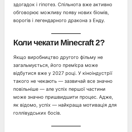
здогадок і гіпотез. Спільнота вже активно
обговорює можливу появу нових біомів,
ворогів і легендарного дракона з Енду.
Коли чекати Minecraft 2?
Якщо виробництво другого фільму не
загальмується, його прем’єра може
відбутися вже у 2027 році. У кіноіндустрії
такого не чекають — зазвичай все значно
повільніше — але успіх першої частини
може значно пришвидшити процес. Адже,
як відомо, успіх — найкраща мотивація для
голлівудських босів.