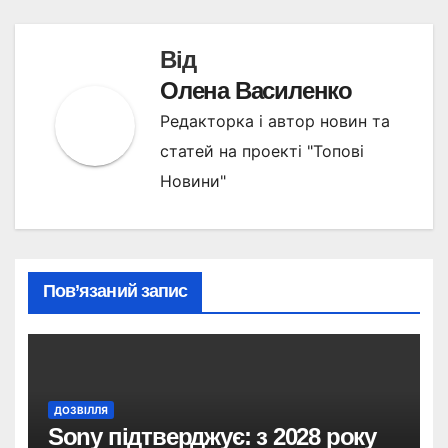
Від
Олена Василенко
Редакторка і автор новин та
статей на проекті "Топові
Новини"
Пов’язаний запис
ДОЗВІЛЛЯ
Sony підтверджує: з 2028 року