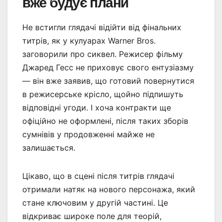
вже будує плани
Не встигли глядачі відійти від фінальних
титрів, як у кулуарах Warner Bros.
заговорили про сиквел. Режисер фільму
Джаред Гесс не приховує свого ентузіазму
— він вже заявив, що готовий повернутися
в режисерське крісло, щойно підпишуть
відповідні угоди. І хоча контракти ще
офіційно не оформлені, після таких зборів
сумнівів у продовженні майже не
залишається.
Цікаво, що в сцені після титрів глядачі
отримали натяк на нового персонажа, який
стане ключовим у другій частині. Це
відкриває широке поле для теорій,