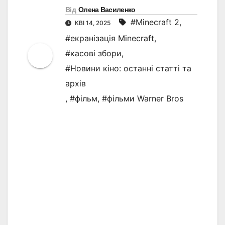
Від
Олена Василенко
#Minecraft 2
,
КВІ 14, 2025
#екранізація Minecraft
,
#касові збори
,
#Новини кіно: останні статті та
архів
,
#фільм
,
#фільми Warner Bros