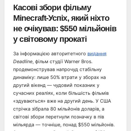
Касові збори фільму
Minecraft-Успіх, який ніхто
не очікував: $550 мільйонів
у світовому прокаті
За інформацією авторитетного
видання
Deadline
, фільм студії Warner Bros.
продемонстрував напрочуд стабільну
динаміку: лише 50% втрати у зборах на
другий вікенд — чудовий показник у
сучасних реаліях, коли більшість фільмів
«здуваються» вже на другий день. У США
стрічка зібрала 80 мільйонів доларів, а
світові збори перетнули позначку в пів
мільярда — точніше, понад $550 мільйонів.