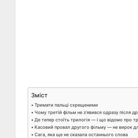
Зміст
Тримати пальці схрещеними
Чому третій фільм не з’явився одразу після д
Де тепер стоїть трилогія — і що відомо про т
Касовий провал другого фільму — не вирок д
Сага, яка ще не сказала останнього слова