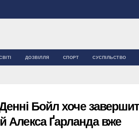
СВІТІ
ДОЗВІЛЛЯ
СПОРТ
СУСПІЛЬСТВО
: Денні Бойл хоче заверши
ій Алекса Ґарланда вже