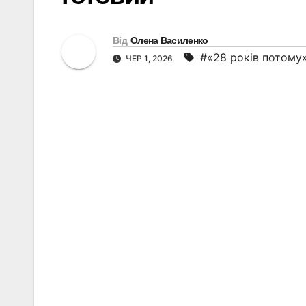
Від
Олена Василенко
#«28 років потому
ЧЕР 1, 2026