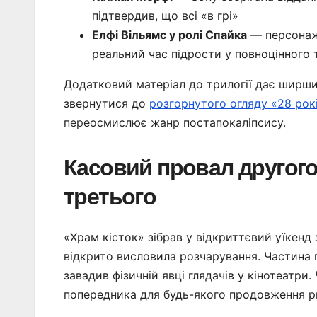
підтвердив, що всі «в грі»
Елфі Вільямс у ролі Спайка
— персонаж-
реальний час підрости у повноцінного 
Додатковий матеріал до трилогії дає ширший
звернутися до
розгорнутого огляду «28 рок
переосмислює жанр постапокаліпсису.
Касовий провал другого
третього
«Храм кісток» зібрав у відкриттєвий уїкенд
відкрито висловила розчарування. Частина
завадив фізичній явці глядачів у кінотеатри
попередника для будь-якого продовження р