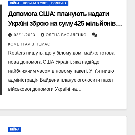
ВІЙНА
НОВИНИ В СВІТІ
ПОЛІТИКА
Допомога США: планують надати
Україні зброю на суму 425 мільйонів
доларів
03/11/2023
ОЛЕНА ВАСИЛЕНКО
КОМЕНТАРІВ НЕМАЄ
Reuters пишуть, що у білому домі майже готова
нова допомога США Україні, яка надійде
найближчим часом в новому пакеті. У п’ятницю
адміністрація Байдена планує оголосити пакет
військової допомоги Україні на…
ВІЙНА