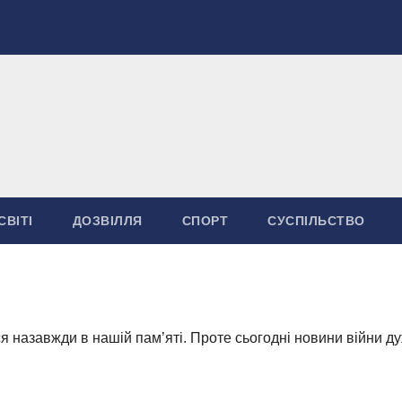
СВІТІ
ДОЗВІЛЛЯ
СПОРТ
СУСПІЛЬСТВО
ся назавжди в нашій пам’яті. Проте сьогодні новини війни д