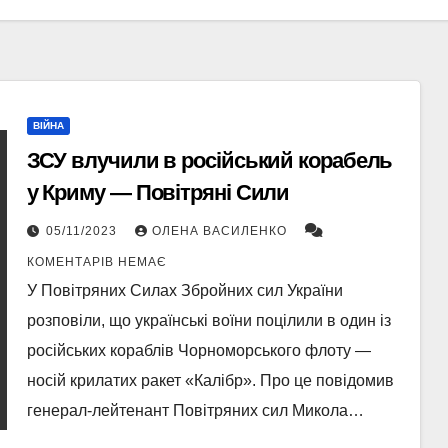
ВІЙНА
ЗСУ влучили в російський корабель
у Криму — Повітряні Сили
05/11/2023
ОЛЕНА ВАСИЛЕНКО
КОМЕНТАРІВ НЕМАЄ
У Повітряних Силах Збройних сил України
розповіли, що українські воїни поцілили в один із
російських кораблів Чорноморського флоту —
носій крилатих ракет «Калібр». Про це повідомив
генерал-лейтенант Повітряних сил Микола…