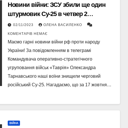
Новини війни: ЗСУ збили ще один
штурмовик Су-25 в четвер 2
листопада
02/11/2023
ОЛЕНА ВАСИЛЕНКО
КОМЕНТАРІВ НЕМАЄ
Маємо гарні новини війни рф проти народу
України! За повідомленням в телеграмі
Командувача оперативно-стратегічного
угруповання військ «Таврія» Олександра
Тарнавського наші воїни знищили черговий
російський Су-25. Нагадаємо, що за 17 жовтня…
ВІЙНА